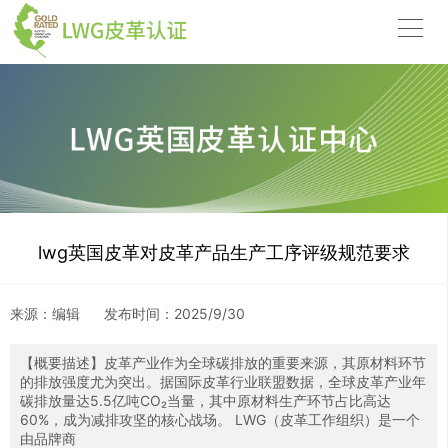
lwg英国皮革对皮革产品生产工序评级规范要求
来源：编辑
发布时间：
2025/9/30
0
【概要描述】
皮革产业作为全球碳排放的重要来源，其原材料环节
的排放强度尤为突出。据国际皮革行业联盟数据，全球皮革产业年
碳排放量达5.5亿吨CO₂当量，其中原材料生产环节占比高达
60%，成为减排攻坚的核心战场。 LWG（皮革工作组织）是一个
0
1
由品牌商