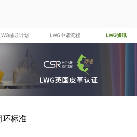
LWG辅导计划
LWG申请流程
LWG资讯
闭环标准