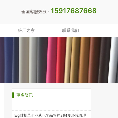
15917687668
全国客服热线：
验厂之家
联系我们
更多资讯
●
lwg对制革企业从化学品管控到鞣制环境管理
●