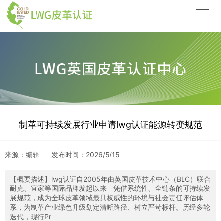
制革可持续发展行业申请lwg认证能源转变规范
来源：编辑
发布时间：
2026/5/15
【概要描述】
lwg认证自2005年由英国皮革技术中心（BLC）联合
耐克、宜家等国际品牌发起以来，凭借系统性、全链条的可持续发
展规范，成为全球皮革领域最具权威性的环境与社会责任评估体
系，为制革产业绿色升级划定清晰路径、树立严苛标杆。历经多轮
迭代，现行Pr