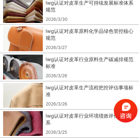
lwg认证对皮革生产可持续发展标准体系
规范
2026/3/30
lwg认证对皮革原料化学品绿色管控核心
规范
2026/3/27
lwg认证对皮革行业原料生产碳减排规范
标准
2026/3/26
lwg认证对皮革生产流程把控评估事项标
准
2026/3/26
0
lwg认证对皮革行业环境绩效评估标准体
系
0
1
2026/3/25