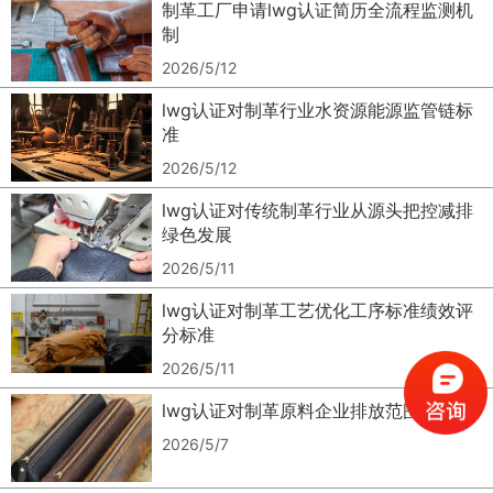
制革工厂申请lwg认证简历全流程监测机
制
2026/5/12
lwg认证对制革行业水资源能源监管链标
准
2026/5/12
lwg认证对传统制革行业从源头把控减排
绿色发展
2026/5/11
lwg认证对制革工艺优化工序标准绩效评
分标准
2026/5/11
0
lwg认证对制革原料企业排放范围标准
0
1
2026/5/7